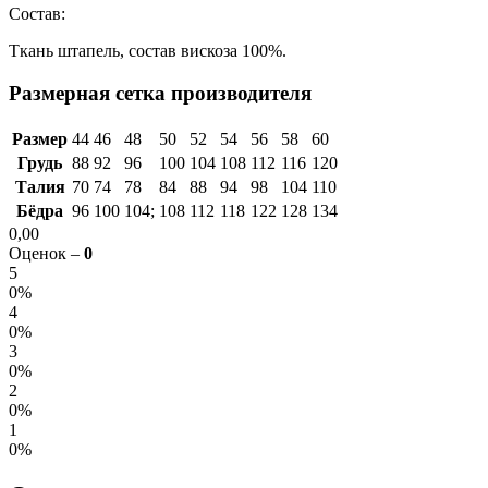
Состав:
Ткань штапель, состав вискоза 100%.
Размерная сетка производителя
Размер
44
46
48
50
52
54
56
58
60
Грудь
88
92
96
100
104
108
112
116
120
Талия
70
74
78
84
88
94
98
104
110
Бёдра
96
100
104;
108
112
118
122
128
134
0,00
Оценок –
0
5
0%
4
0%
3
0%
2
0%
1
0%