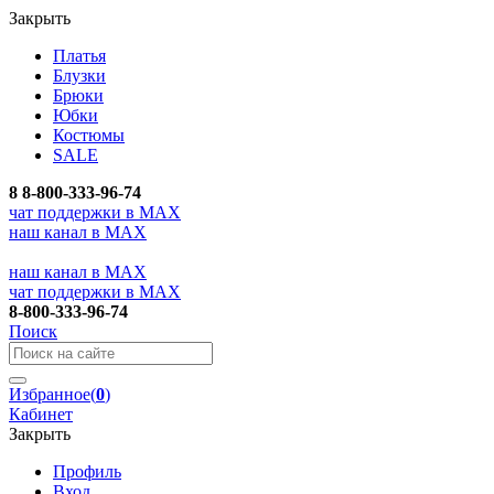
Закрыть
Платья
Блузки
Брюки
Юбки
Костюмы
SALE
8
8-800-333-96-74
чат поддержки в MAX
наш канал в MAX
наш канал в MAX
чат поддержки в MAX
8-800-333-96-74
Поиск
Избранное
(
0
)
Кабинет
Закрыть
Профиль
Вход