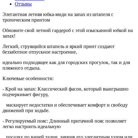
Отзывы
Элегантная летняя юбка-миди на запах из штапеля с
тропическим принтом
Обновите свой летний гардероб с этой изысканной юбкой на
запах!
Легкий, струящийся штапель и яркий принт создают
беззаботное отпускное настроение,
идеально подходящее как для городских прогулок, так и для
пляжного отдыха.
Ключевые особенности:
- Крой на запах: Классический фасон, который выигрышно
подчеркивает фигуру,
маскирует недостатки и обеспечивает комфорт и свободу
движений при ходьбе.
- Регулируемый пояс: Длинный притачной пояс позволяет
легко настроить идеальную
посадку по вашей талии, завязав его элегантным узлом или