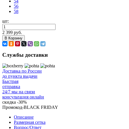
54
56
58
шт:
2 399 руб.
В Корзину
Службы доставки
Доставка по России
до пункта выдачи
Быстрая
отправка
24/7 мы на связи
консультация онлайн
скидка
-30%
Промокод-BLACK FRIDAY
Описание
Размерная сетка
Вопрос/Ответ