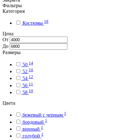
Фильтры
Категория
18
Костюмы
Цена
От
До
Размеры
14
50
10
52
12
54
11
56
10
58
Цвета
1
бежевый с черным
1
бордовый
1
винный
1
голубой