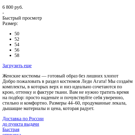
6 800 руб.
-
Быстрый просмотр
Размер:
50
52
54
56
58
Загрузить еще
Женские костюмы — готовый образ без лишних хлопот
Добро пожаловать в раздел костюмов Леди Агата! Мы создаём
комплекты, в которых верх и низ идеально сочетаются по
крою, оттенку и фактуре ткани. Вам не нужно тратить время
на подбор: просто наденьте и почувствуйте себя уверенно,
стильно и комфортно. Размеры 44–60, продуманные лекала,
дышащие материалы и цена, которая радует.
Доставка по России
до пункта выдачи
Быстрая
отправка