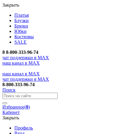
Закрыть
Платья
Блузки
Брюки
Юбки
Костюмы
SALE
8
8-800-333-96-74
чат поддержки в MAX
наш канал в MAX
наш канал в MAX
чат поддержки в MAX
8-800-333-96-74
Поиск
Избранное
(
0
)
Кабинет
Закрыть
Профиль
Вход