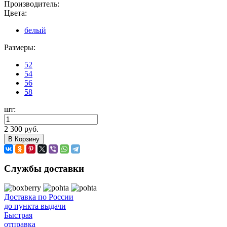
Производитель:
Цвета:
белый
Размеры:
52
54
56
58
шт:
2 300 руб.
В Корзину
Службы доставки
Доставка по России
до пункта выдачи
Быстрая
отправка