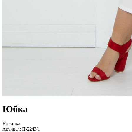
Юбка
Новинка
Артикул:
П-2243/1