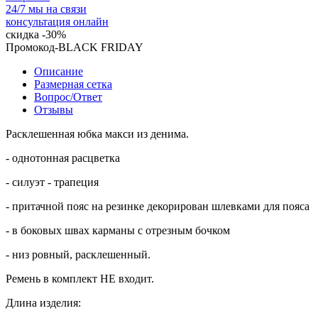
24/7 мы на связи
консультация онлайн
скидка
-30%
Промокод-BLACK FRIDAY
Описание
Размерная сетка
Вопрос/Ответ
Отзывы
Расклешенная юбка макси из денима.
- однотонная расцветка
- силуэт - трапеция
- притачной пояс на резинке декорирован шлевками для пояса
- в боковых швах карманы с отрезным бочком
- низ ровный, расклешенный.
Ремень в комплект НЕ входит.
Длина изделия: