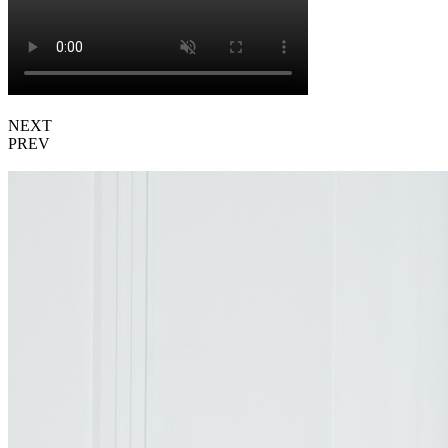
NEXT
PREV