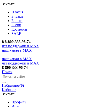
Закрыть
Платья
Блузки
Брюки
Юбки
Костюмы
SALE
8
8-800-333-96-74
чат поддержки в MAX
наш канал в MAX
наш канал в MAX
чат поддержки в MAX
8-800-333-96-74
Поиск
Избранное
(
0
)
Кабинет
Закрыть
Профиль
Вход