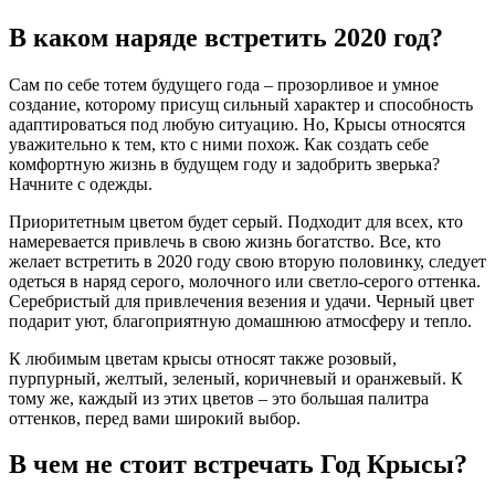
В каком наряде встретить 2020 год?
Сам по себе тотем будущего года – прозорливое и умное
создание, которому присущ сильный характер и способность
адаптироваться под любую ситуацию. Но, Крысы относятся
уважительно к тем, кто с ними похож. Как создать себе
комфортную жизнь в будущем году и задобрить зверька?
Начните с одежды.
Приоритетным цветом будет серый. Подходит для всех, кто
намеревается привлечь в свою жизнь богатство. Все, кто
желает встретить в 2020 году свою вторую половинку, следует
одеться в наряд серого, молочного или светло-серого оттенка.
Серебристый для привлечения везения и удачи. Черный цвет
подарит уют, благоприятную домашнюю атмосферу и тепло.
К любимым цветам крысы относят также розовый,
пурпурный, желтый, зеленый, коричневый и оранжевый. К
тому же, каждый из этих цветов – это большая палитра
оттенков, перед вами широкий выбор.
В чем не стоит встречать Год Крысы?