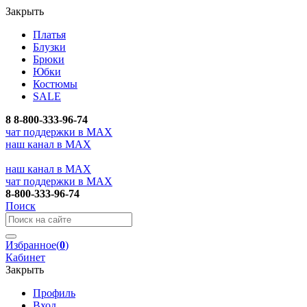
Закрыть
Платья
Блузки
Брюки
Юбки
Костюмы
SALE
8
8-800-333-96-74
чат поддержки в MAX
наш канал в MAX
наш канал в MAX
чат поддержки в MAX
8-800-333-96-74
Поиск
Избранное
(
0
)
Кабинет
Закрыть
Профиль
Вход