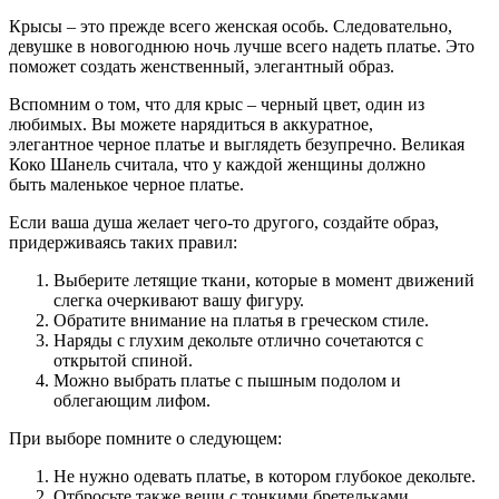
Крысы – это прежде всего женская особь. Следовательно,
девушке в новогоднюю ночь лучше всего надеть платье. Это
поможет создать женственный, элегантный образ.
Вспомним о том, что для крыс – черный цвет, один из
любимых. Вы можете нарядиться в аккуратное,
элегантное черное платье и выглядеть безупречно. Великая
Коко Шанель считала, что у каждой женщины должно
быть маленькое черное платье.
Если ваша душа желает чего-то другого, создайте образ,
придерживаясь таких правил:
Выберите летящие ткани, которые в момент движений
слегка очеркивают вашу фигуру.
Обратите внимание на платья в греческом стиле.
Наряды с глухим декольте отлично сочетаются с
открытой спиной.
Можно выбрать платье с пышным подолом и
облегающим лифом.
При выборе помните о следующем:
Не нужно одевать платье, в котором глубокое декольте.
Отбросьте также вещи с тонкими бретельками.