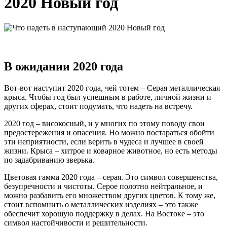
2020 Новый год
В ожидании 2020 года
Вот-вот наступит 2020 года, чей тотем – Серая металлическая
крыса. Чтобы год был успешным в работе, личной жизни и
других сферах, стоит подумать, что надеть на встречу.
2020 год – високосный, и у многих по этому поводу свои
предостережения и опасения. Но можно постараться обойти
эти неприятности, если верить в чудеса и лучшее в своей
жизни. Крыса – хитрое и коварное животное, но есть методы
по задабриванию зверька.
Цветовая гамма 2020 года – серая. Это символ совершенства,
безупречности и чистоты. Серое полотно нейтральное, и
можно разбавить его множеством других цветов. К тому же,
стоит вспомнить о металлических изделиях – это также
обеспечит хорошую поддержку в делах. На Востоке – это
символ настойчивости и решительности.