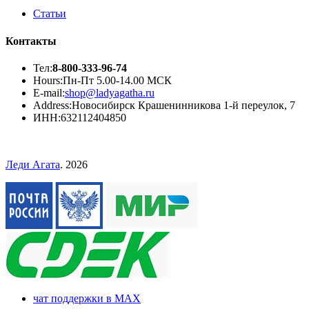
Статьи
Контакты
Тел:
8-800-333-96-74
Hours:
Пн-Пт 5.00-14.00 МСК
E-mail:
shop@ladyagatha.ru
Address:
Новосибирск Крашенинникова 1-й переулок, 7
ИНН:
632112404850
Леди Агата
. 2026
чат поддержки в MAX