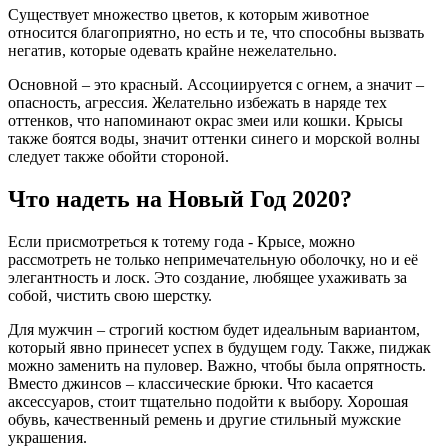
Существует множество цветов, к которым животное
относится благоприятно, но есть и те, что способны вызвать
негатив, которые одевать крайне нежелательно.
Основной – это красный. Ассоциируется с огнем, а значит –
опасность, агрессия. Желательно избежать в наряде тех
оттенков, что напоминают окрас змеи или кошки. Крысы
также боятся воды, значит оттенки синего и морской волны
следует также обойти стороной.
Что надеть на Новый Год 2020?
Если присмотреться к тотему года - Крысе, можно
рассмотреть не только непримечательную оболочку, но и её
элегантность и лоск. Это создание, любящее ухаживать за
собой, чистить свою шерстку.
Для мужчин – строгий костюм будет идеальным вариантом,
который явно принесет успех в будущем году. Также, пиджак
можно заменить на пуловер. Важно, чтобы была опрятность.
Вместо джинсов – классические брюки. Что касается
аксессуаров, стоит тщательно подойти к выбору. Хорошая
обувь, качественный ремень и другие стильный мужские
украшения.