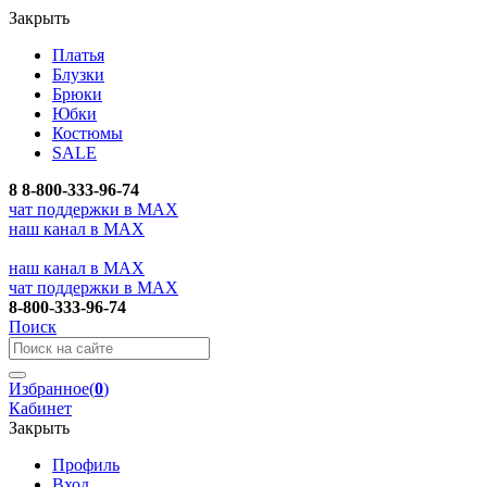
Закрыть
Платья
Блузки
Брюки
Юбки
Костюмы
SALE
8
8-800-333-96-74
чат поддержки в MAX
наш канал в MAX
наш канал в MAX
чат поддержки в MAX
8-800-333-96-74
Поиск
Избранное
(
0
)
Кабинет
Закрыть
Профиль
Вход