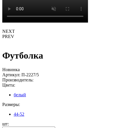
NEXT
PREV
Футболка
Новинка
Артикул:
П-2227/5
Производитель:
Цвета:
белый
Размеры:
44-52
шт: