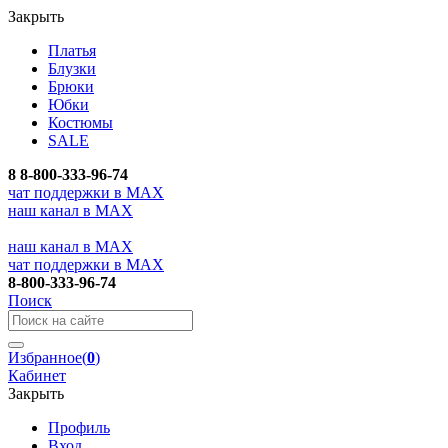
Закрыть
Платья
Блузки
Брюки
Юбки
Костюмы
SALE
8
8-800-333-96-74
чат поддержки в MAX
наш канал в MAX
наш канал в MAX
чат поддержки в MAX
8-800-333-96-74
Поиск
Избранное
(
0
)
Кабинет
Закрыть
Профиль
Вход