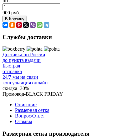
шт:
900 руб.
В Корзину
Службы доставки
Доставка по России
до пункта выдачи
Быстрая
отправка
24/7 мы на связи
консультация онлайн
скидка
-30%
Промокод-BLACK FRIDAY
Описание
Размерная сетка
Вопрос/Ответ
Отзывы
Размерная сетка производителя