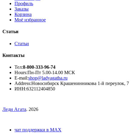
Профиль
Заказы
Корзина
Моё избранное
Статьи
Статьи
Контакты
Тел:
8-800-333-96-74
Hours:
Пн-Пт 5.00-14.00 МСК
E-mail:
shop@ladyagatha.ru
Address:
Новосибирск Крашенинникова 1-й переулок, 7
ИНН:
632112404850
Леди Агата
. 2026
чат поддержки в MAX