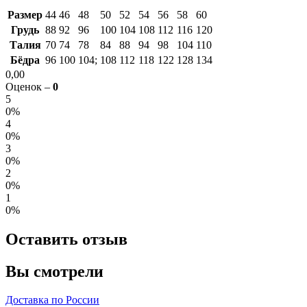
Размер
44
46
48
50
52
54
56
58
60
Грудь
88
92
96
100
104
108
112
116
120
Талия
70
74
78
84
88
94
98
104
110
Бёдра
96
100
104;
108
112
118
122
128
134
0,00
Оценок –
0
5
0%
4
0%
3
0%
2
0%
1
0%
Оставить отзыв
Вы смотрели
Доставка по России