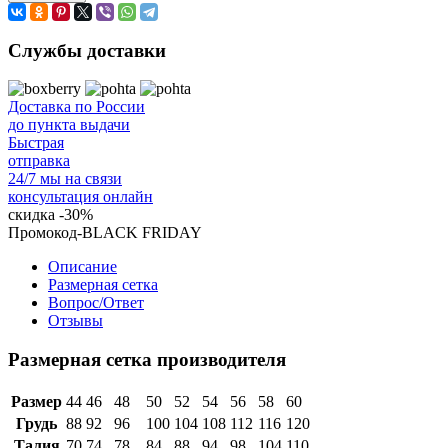
Службы доставки
Доставка по России
до пункта выдачи
Быстрая
отправка
24/7 мы на связи
консультация онлайн
скидка
-30%
Промокод-BLACK FRIDAY
Описание
Размерная сетка
Вопрос/Ответ
Отзывы
Размерная сетка производителя
Размер
44
46
48
50
52
54
56
58
60
Грудь
88
92
96
100
104
108
112
116
120
Талия
70
74
78
84
88
94
98
104
110