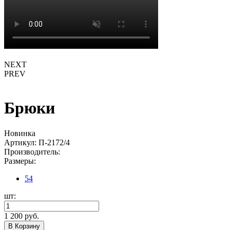
NEXT
PREV
Брюки
Новинка
Артикул:
П-2172/4
Производитель:
Размеры:
54
шт:
1 200 руб.
В Корзину