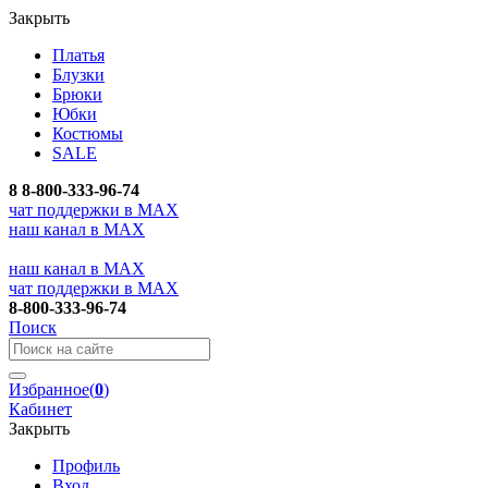
Закрыть
Платья
Блузки
Брюки
Юбки
Костюмы
SALE
8
8-800-333-96-74
чат поддержки в MAX
наш канал в MAX
наш канал в MAX
чат поддержки в MAX
8-800-333-96-74
Поиск
Избранное
(
0
)
Кабинет
Закрыть
Профиль
Вход