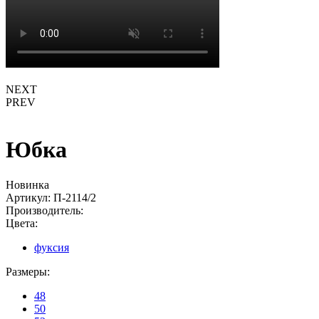
NEXT
PREV
Юбка
Новинка
Артикул:
П-2114/2
Производитель:
Цвета:
фуксия
Размеры:
48
50