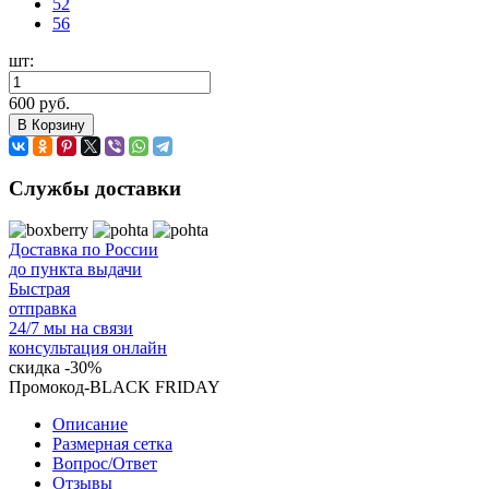
52
56
шт:
600 руб.
В Корзину
Службы доставки
Доставка по России
до пункта выдачи
Быстрая
отправка
24/7 мы на связи
консультация онлайн
скидка
-30%
Промокод-BLACK FRIDAY
Описание
Размерная сетка
Вопрос/Ответ
Отзывы