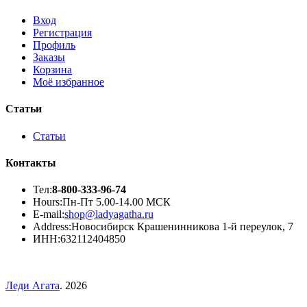
Вход
Регистрация
Профиль
Заказы
Корзина
Моё избранное
Статьи
Статьи
Контакты
Тел:
8-800-333-96-74
Hours:
Пн-Пт 5.00-14.00 МСК
E-mail:
shop@ladyagatha.ru
Address:
Новосибирск Крашенинникова 1-й переулок, 7
ИНН:
632112404850
Леди Агата
. 2026