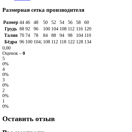
Размерная сетка производителя
Размер
44
46
48
50
52
54
56
58
60
Грудь
88
92
96
100
104
108
112
116
120
Талия
70
74
78
84
88
94
98
104
110
Бёдра
96
100
104;
108
112
118
122
128
134
0,00
Оценок –
0
5
0%
4
0%
3
0%
2
0%
1
0%
Оставить отзыв