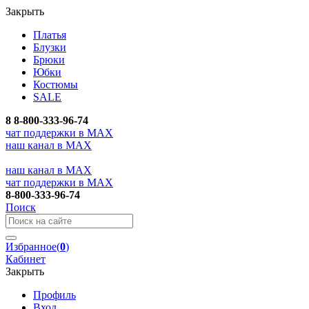
Закрыть
Платья
Блузки
Брюки
Юбки
Костюмы
SALE
8
8-800-333-96-74
чат поддержки в MAX
наш канал в MAX
наш канал в MAX
чат поддержки в MAX
8-800-333-96-74
Поиск
Избранное
(
0
)
Кабинет
Закрыть
Профиль
Вход