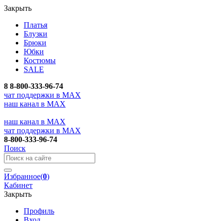
Закрыть
Платья
Блузки
Брюки
Юбки
Костюмы
SALE
8
8-800-333-96-74
чат поддержки в MAX
наш канал в MAX
наш канал в MAX
чат поддержки в MAX
8-800-333-96-74
Поиск
Избранное
(
0
)
Кабинет
Закрыть
Профиль
Вход