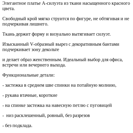
Элегантное платье А-силуэта из ткани насыщенного красного
цвета.
Свободный крой мягко струится по фигуре, не обтягивая и не
подчеркивая лишнего.
Ткань держит форму и визуально вытягивает силуэт.
Изысканный V-образный вырез с декоративным бантами
подчеркивает зону декольте
и делает образ женственным. Идеальный выбор для офиса,
встречи или вечернего выхода.
Функциональные детали:
- застежка в среднем шве спинки на потайную молнию,
- рукава втачные, короткие
- на спинке застежка на навесную петлю с пуговицей
- низ расклешенный, ровный, без разрезов
- без подклада.