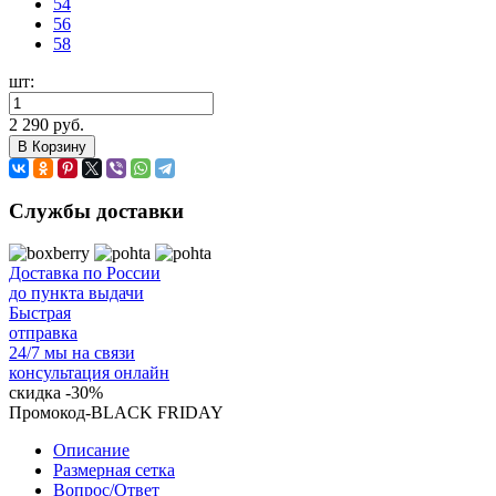
54
56
58
шт:
2 290 руб.
В Корзину
Службы доставки
Доставка по России
до пункта выдачи
Быстрая
отправка
24/7 мы на связи
консультация онлайн
скидка
-30%
Промокод-BLACK FRIDAY
Описание
Размерная сетка
Вопрос/Ответ