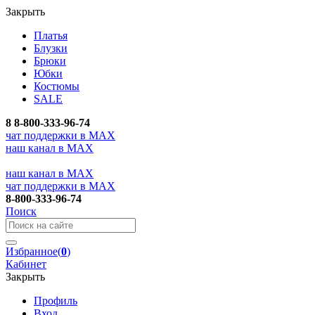
Закрыть
Платья
Блузки
Брюки
Юбки
Костюмы
SALE
8
8-800-333-96-74
чат поддержки в MAX
наш канал в MAX
наш канал в MAX
чат поддержки в MAX
8-800-333-96-74
Поиск
Избранное
(
0
)
Кабинет
Закрыть
Профиль
Вход