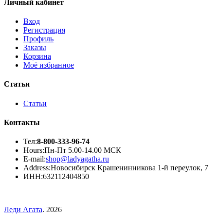
Личный кабинет
Вход
Регистрация
Профиль
Заказы
Корзина
Моё избранное
Статьи
Статьи
Контакты
Тел:
8-800-333-96-74
Hours:
Пн-Пт 5.00-14.00 МСК
E-mail:
shop@ladyagatha.ru
Address:
Новосибирск Крашенинникова 1-й переулок, 7
ИНН:
632112404850
Леди Агата
. 2026