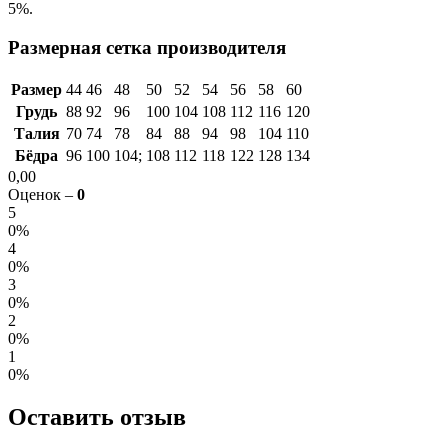
5%.
Размерная сетка производителя
Размер
44
46
48
50
52
54
56
58
60
Грудь
88
92
96
100
104
108
112
116
120
Талия
70
74
78
84
88
94
98
104
110
Бёдра
96
100
104;
108
112
118
122
128
134
0,00
Оценок –
0
5
0%
4
0%
3
0%
2
0%
1
0%
Оставить отзыв