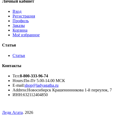
Личный кабинет
Вход
Регистрация
Профиль
Заказы
Корзина
Моё избранное
Статьи
Статьи
Контакты
Тел:
8-800-333-96-74
Hours:
Пн-Пт 5.00-14.00 МСК
E-mail:
shop@ladyagatha.ru
Address:
Новосибирск Крашенинникова 1-й переулок, 7
ИНН:
632112404850
Леди Агата
. 2026