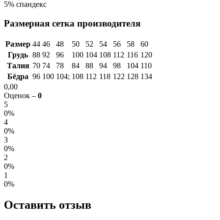
5% спандекс
Размерная сетка производителя
Размер
44
46
48
50
52
54
56
58
60
Грудь
88
92
96
100
104
108
112
116
120
Талия
70
74
78
84
88
94
98
104
110
Бёдра
96
100
104;
108
112
118
122
128
134
0,00
Оценок –
0
5
0%
4
0%
3
0%
2
0%
1
0%
Оставить отзыв