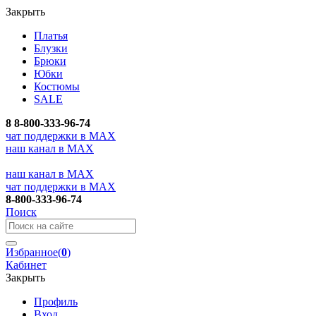
Закрыть
Платья
Блузки
Брюки
Юбки
Костюмы
SALE
8
8-800-333-96-74
чат поддержки в MAX
наш канал в MAX
наш канал в MAX
чат поддержки в MAX
8-800-333-96-74
Поиск
Избранное
(
0
)
Кабинет
Закрыть
Профиль
Вход