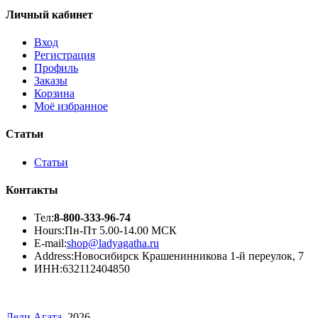
Личный кабинет
Вход
Регистрация
Профиль
Заказы
Корзина
Моё избранное
Статьи
Статьи
Контакты
Тел:
8-800-333-96-74
Hours:
Пн-Пт 5.00-14.00 МСК
E-mail:
shop@ladyagatha.ru
Address:
Новосибирск Крашенинникова 1-й переулок, 7
ИНН:
632112404850
Леди Агата
. 2026