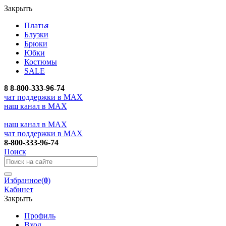
Закрыть
Платья
Блузки
Брюки
Юбки
Костюмы
SALE
8
8-800-333-96-74
чат поддержки в MAX
наш канал в MAX
наш канал в MAX
чат поддержки в MAX
8-800-333-96-74
Поиск
Избранное
(
0
)
Кабинет
Закрыть
Профиль
Вход