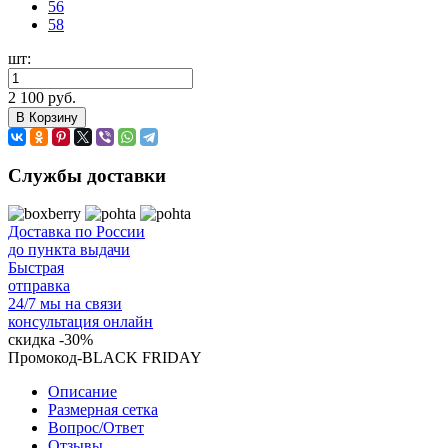
56
58
шт:
2 100 руб.
В Корзину
Службы доставки
Доставка по России
до пункта выдачи
Быстрая
отправка
24/7 мы на связи
консультация онлайн
скидка
-30%
Промокод-BLACK FRIDAY
Описание
Размерная сетка
Вопрос/Ответ
Отзывы