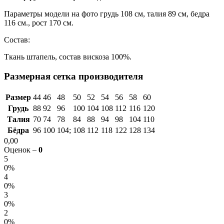
Параметры модели на фото грудь 108 см, талия 89 см, бедра
116 см., рост 170 см.
Состав:
Ткань штапель, состав вискоза 100%.
Размерная сетка производителя
Размер
44
46
48
50
52
54
56
58
60
Грудь
88
92
96
100
104
108
112
116
120
Талия
70
74
78
84
88
94
98
104
110
Бёдра
96
100
104;
108
112
118
122
128
134
0,00
Оценок –
0
5
0%
4
0%
3
0%
2
0%