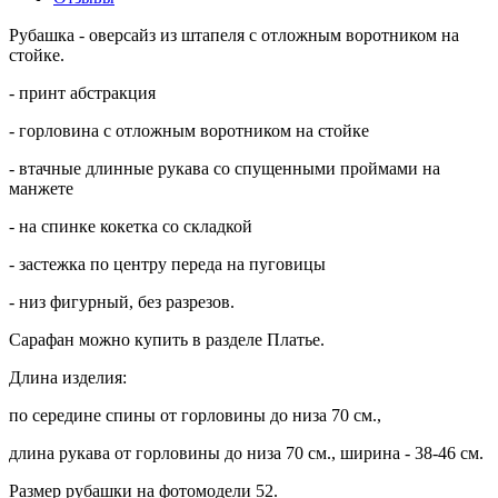
Рубашка - оверсайз из штапеля с отложным воротником на
стойке.
- принт абстракция
- горловина с отложным воротником на стойке
- втачные длинные рукава со спущенными проймами на
манжете
- на спинке кокетка со складкой
- застежка по центру переда на пуговицы
- низ фигурный, без разрезов.
Сарафан можно купить в разделе Платье.
Длина изделия:
по середине спины от горловины до низа 70 см.,
длина рукава от горловины до низа 70 см., ширина - 38-46 см.
Размер рубашки на фотомодели 52.