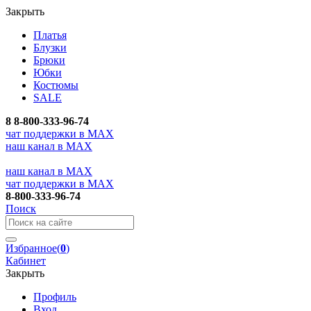
Закрыть
Платья
Блузки
Брюки
Юбки
Костюмы
SALE
8
8-800-333-96-74
чат поддержки в MAX
наш канал в MAX
наш канал в MAX
чат поддержки в MAX
8-800-333-96-74
Поиск
Избранное
(
0
)
Кабинет
Закрыть
Профиль
Вход