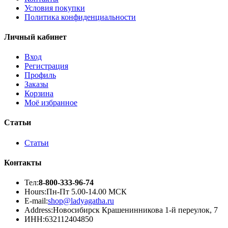
Условия покупки
Политика конфиденциальности
Личный кабинет
Вход
Регистрация
Профиль
Заказы
Корзина
Моё избранное
Статьи
Статьи
Контакты
Тел:
8-800-333-96-74
Hours:
Пн-Пт 5.00-14.00 МСК
E-mail:
shop@ladyagatha.ru
Address:
Новосибирск Крашенинникова 1-й переулок, 7
ИНН:
632112404850