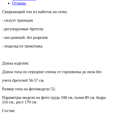
Отзывы
Сверкающий топ из пайеток на сетке.
- силуэт трапеция
- регулируемые бретели
- низ ровный, без разрезов
- подклад из трикотажа.
Длина изделия:
Длина топа по середине спины от горловины до низа без
учета бретелей 56-57 см.
Размер топа на фотомодели 52.
Параметры модели на фото грудь 108 см, талия 89 см, бедра
116 см., рост 170 см.
Состав: