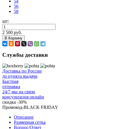
54
56
58
шт:
2 500 руб.
В Корзину
Службы доставки
Доставка по России
до пункта выдачи
Быстрая
отправка
24/7 мы на связи
консультация онлайн
скидка
-30%
Промокод-BLACK FRIDAY
Описание
Размерная сетка
Вопрос/Ответ