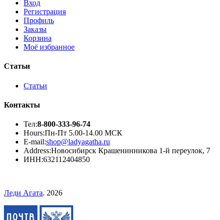
Вход
Регистрация
Профиль
Заказы
Корзина
Моё избранное
Статьи
Статьи
Контакты
Тел:
8-800-333-96-74
Hours:
Пн-Пт 5.00-14.00 МСК
E-mail:
shop@ladyagatha.ru
Address:
Новосибирск Крашенинникова 1-й переулок, 7
ИНН:
632112404850
Леди Агата
. 2026