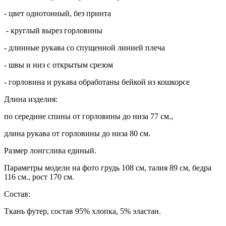
- цвет однотонный, без принта
- круглый вырез горловины
- длинные рукава со спущенной линией плеча
- швы и низ с открытым срезом
- горловина и рукава обработаны бейкой из кошкорсе
Длина изделия:
по середине спины от горловины до низа 77 см.,
длина рукава от горловины до низа 80 см.
Размер лонгслива единый.
Параметры модели на фото грудь 108 см, талия 89 см, бедра
116 см., рост 170 см.
Состав:
Ткань футер, состав 95% хлопка, 5% эластан.