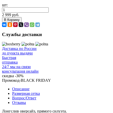
шт:
2 999 руб.
В Корзину
Службы доставки
Доставка по России
до пункта выдачи
Быстрая
отправка
24/7 мы на связи
консультация онлайн
скидка
-30%
Промокод-BLACK FRIDAY
Описание
Размерная сетка
Вопрос/Ответ
Отзывы
Лонгслив оверсайз, прямого силуэта.