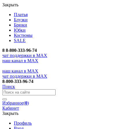
Закрыть
Платья
Блузки
Брюки
Юбки
Костюмы
SALE
8
8-800-333-96-74
чат поддержки в MAX
наш канал в MAX
наш канал в MAX
чат поддержки в MAX
8-800-333-96-74
Поиск
Избранное
(
0
)
Кабинет
Закрыть
Профиль
Вход