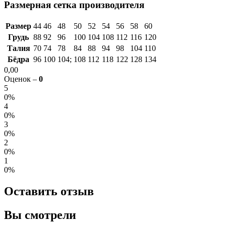
Размерная сетка производителя
Размер
44
46
48
50
52
54
56
58
60
Грудь
88
92
96
100
104
108
112
116
120
Талия
70
74
78
84
88
94
98
104
110
Бёдра
96
100
104;
108
112
118
122
128
134
0,00
Оценок –
0
5
0%
4
0%
3
0%
2
0%
1
0%
Оставить отзыв
Вы смотрели