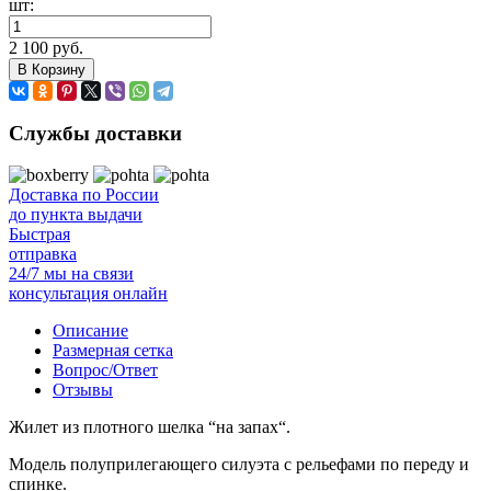
шт:
2 100 руб.
В Корзину
Службы доставки
Доставка по России
до пункта выдачи
Быстрая
отправка
24/7 мы на связи
консультация онлайн
Описание
Размерная сетка
Вопрос/Ответ
Отзывы
Жилет из плотного шелка “на запах“.
Модель полуприлегающего силуэта с рельефами по переду и
спинке.