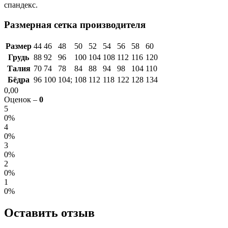
спандекс.
Размерная сетка производителя
Размер
44
46
48
50
52
54
56
58
60
Грудь
88
92
96
100
104
108
112
116
120
Талия
70
74
78
84
88
94
98
104
110
Бёдра
96
100
104;
108
112
118
122
128
134
0,00
Оценок –
0
5
0%
4
0%
3
0%
2
0%
1
0%
Оставить отзыв