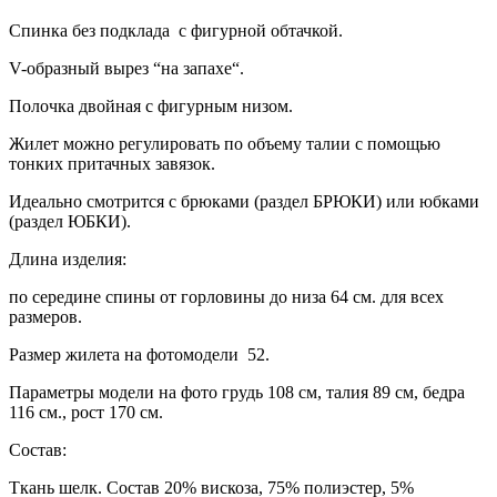
Спинка без подклада с фигурной обтачкой.
V-образный вырез “на запахе“.
Полочка двойная с фигурным низом.
Жилет можно регулировать по объему талии с помощью
тонких притачных завязок.
Идеально смотрится с брюками (раздел БРЮКИ) или юбками
(раздел ЮБКИ).
Длина изделия:
по середине спины от горловины до низа 64 см. для всех
размеров.
Размер жилета на фотомодели 52.
Параметры модели на фото грудь 108 см, талия 89 см, бедра
116 см., рост 170 см.
Состав:
Ткань шелк. Состав 20% вискоза, 75% полиэстер, 5%