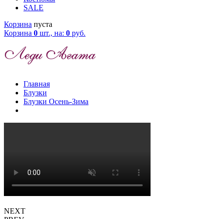
SALE
Корзина
пуста
Корзина
0
шт., на:
0
руб.
Главная
Блузки
Блузки Осень-Зима
NEXT