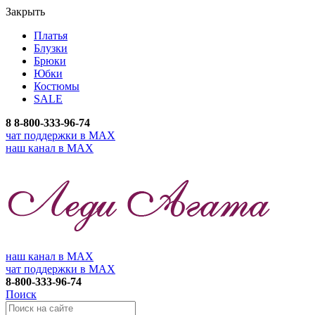
Закрыть
Платья
Блузки
Брюки
Юбки
Костюмы
SALE
8
8-800-333-96-74
чат поддержки в MAX
наш канал в MAX
наш канал в MAX
чат поддержки в MAX
8-800-333-96-74
Поиск